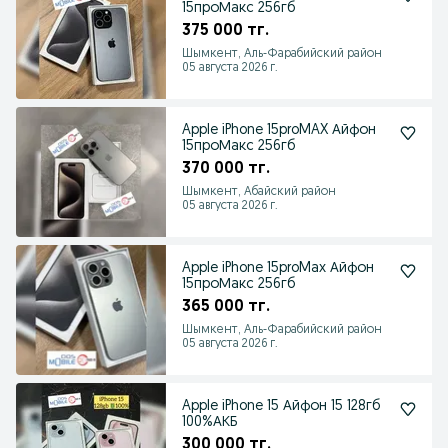
15проМакс 256гб
375 000 тг.
Шымкент, Аль-Фарабийский район
05 августа 2026 г.
Apple iPhone 15proMAX Айфон
15проМакс 256гб
370 000 тг.
Шымкент, Абайский район
05 августа 2026 г.
Apple iPhone 15proMax Айфон
15проМакс 256гб
365 000 тг.
Шымкент, Аль-Фарабийский район
05 августа 2026 г.
Apple iPhone 15 Айфон 15 128гб
100%АКБ
300 000 тг.