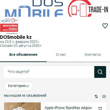
DOSmobile kz
на OLX с
февраля 2023 г.
Онлайн 03 августа 2026 г.
Все объявления
О нас
Контакты
Категория
МЫ НАШЛИ 95 ОБЪЯВЛЕНИЙ
Apple iPhone 15proMax Айфон